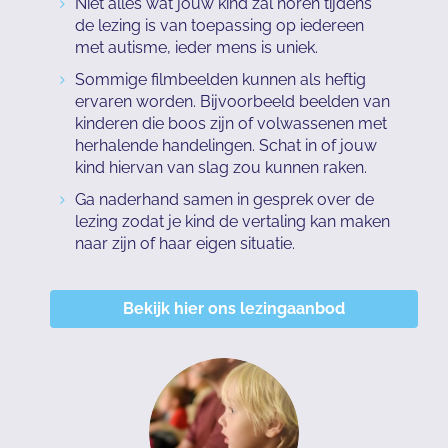
Niet alles wat jouw kind zal horen tijdens
de lezing is van toepassing op iedereen
met autisme, ieder mens is uniek.
Sommige filmbeelden kunnen als heftig
ervaren worden. Bijvoorbeeld beelden van
kinderen die boos zijn of volwassenen met
herhalende handelingen. Schat in of jouw
kind hiervan van slag zou kunnen raken.
Ga naderhand samen in gesprek over de
lezing zodat je kind de vertaling kan maken
naar zijn of haar eigen situatie.
Bekijk hier ons lezingaanbod