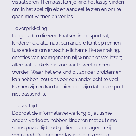
visualiseren. Hiernaast kan je kind het lastig vinden
om in het spel zijn eigen aandeel te zien en om te
gaan met winnen en verlies.
- overprikkeling
De geluiden die weerkaatsen in de sporthal,
kinderen die allemaal een andere kant op rennen,
tussendoor onverwachte lichamelijke aanraking,
emoties van teamgenoten bij winnen of verliezen;
allemaal prikkels die zomaar te veel kunnen
worden. Waar het ene kind dit zonder problemen
kan hebben, zou dit voor een ander echt te veel
kunnen zijn en kan het hierdoor zijn dat deze sport
niet passend is.
- puzzeltijd
Doordat de informatieverwerking bij autisme
anders verloopt, hebben kinderen met autisme
soms puzzeltijd nodig. Hierdoor reageren zij
vertraagd. Dat kan heel lastig zijn als een bal