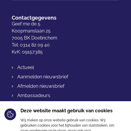
Contactgegevens
Geef me de 5
Koopmanslaan 25
7005 BK Doetinchem
Tel: 0314 82 09 40
KvK: 09157385
Actueel
Aanmelden nieuwsbrief
Afmelden nieuwsbrief
Ambassadeurs
Bestellen & levering
Deze website maakt gebruik van cookies
Betalen
Wij maken op onze website gebruik van cookies. Wij
Retourneren
gebruiken cookies voor het bijhouden van statistieken, om
jouw voorkeuren op te slaan, maar ook voor