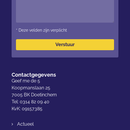
* Deze velden zijn verplicht
Verstuur
Contactgegevens
Geef me de 5
Koopmanslaan 25
7005 BK Doetinchem
Tel: 0314 82 09 40
KvK: 09157385
Actueel