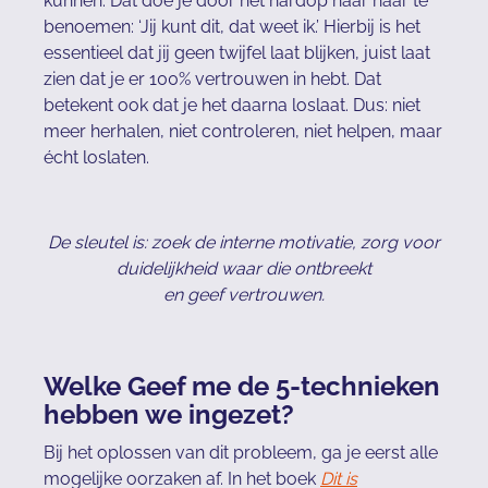
kunnen. Dat doe je door het hardop naar haar te
benoemen: ‘Jij kunt dit, dat weet ik.’ Hierbij is het
essentieel dat jij geen twijfel laat blijken, juist laat
zien dat je er 100% vertrouwen in hebt. Dat
betekent ook dat je het daarna loslaat. Dus: niet
meer herhalen, niet controleren, niet helpen, maar
écht loslaten.
De sleutel is: zoek de interne motivatie, zorg voor
duidelijkheid waar die ontbreekt
en geef vertrouwen.
Welke Geef me de 5-technieken
hebben we ingezet?
Bij het oplossen van dit probleem, ga je eerst alle
mogelijke oorzaken af. In het boek
Dit is