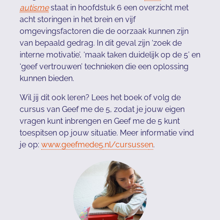
autisme
staat in hoofdstuk 6 een overzicht met
acht storingen in het brein en vijf
omgevingsfactoren die de oorzaak kunnen zijn
van bepaald gedrag. In dit geval zijn ‘zoek de
interne motivatie’, ‘maak taken duidelijk op de 5’ en
‘geef vertrouwen’ technieken die een oplossing
kunnen bieden.
Wil jij dit ook leren? Lees het boek of volg de
cursus van Geef me de 5, zodat je jouw eigen
vragen kunt inbrengen en Geef me de 5 kunt
toespitsen op jouw situatie. Meer informatie vind
je op:
www.geefmede5
.nl/cursusse
n
.