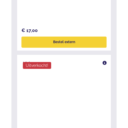
€ 17,00
Bestel extern
Mick
Uitverkocht!