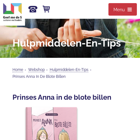
Menu
Hulpmiddelen-En-Tips
Home
›
Webshop
›
Hulpmiddelen-En-Tips
›
Prinses Anna In De Blote Billen
Prinses Anna in de blote billen