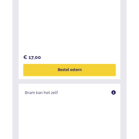
€ 17,00
Bestel extern
Bram kan het zelf