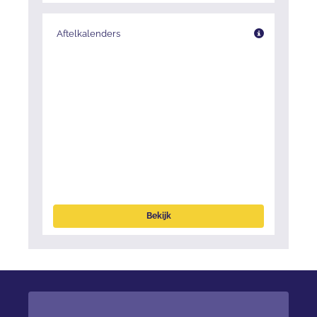
Aftelkalenders
Bekijk