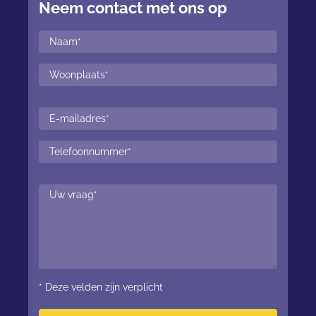
Neem contact met ons op
* Deze velden zijn verplicht