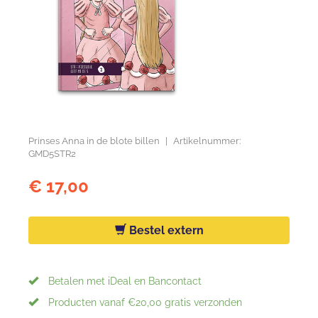
Prinses Anna in de blote billen
|
Artikelnummer:
GMD5STR2
€ 17,00
Bestel extern
Betalen met iDeal en Bancontact
Producten vanaf €20,00 gratis verzonden