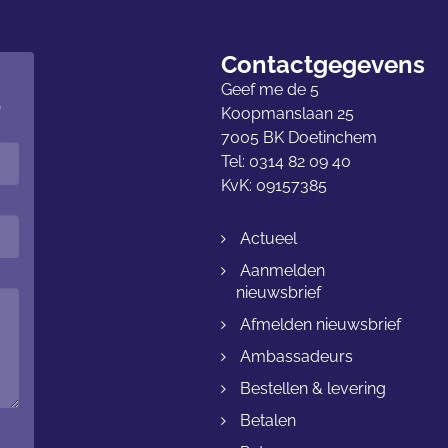
Contactgegevens
Geef me de 5
p
Koopmanslaan 25
7005 BK Doetinchem
Tel: 0314 82 09 40
KvK: 09157385
Actueel
Aanmelden
nieuwsbrief
Afmelden nieuwsbrief
Ambassadeurs
Bestellen & levering
Betalen