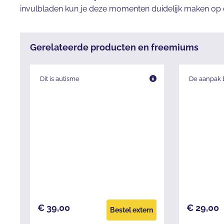
invulbladen kun je deze momenten duidelijk maken op 
Gerelateerde producten en freemiums
Dit is autisme
De aanpak b
€ 39,00
€ 29,00
Bestel extern