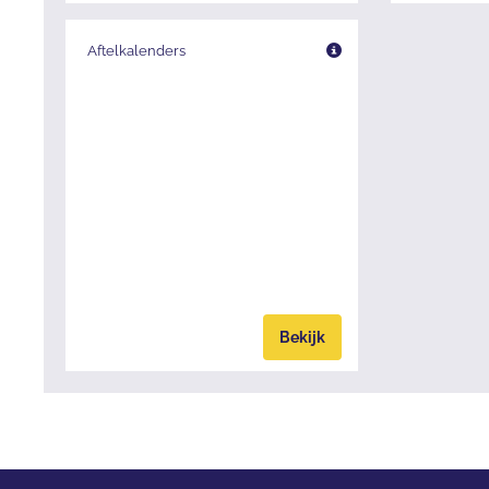
Aftelkalenders
Bekijk