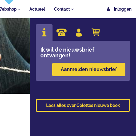
Webshop
Actueel
Contact
Inloggen
Ik wil de nieuwsbrief
ontvangen!
Aanmelden nieuwsbrief
Lees alles over Colettes nieuwe boek