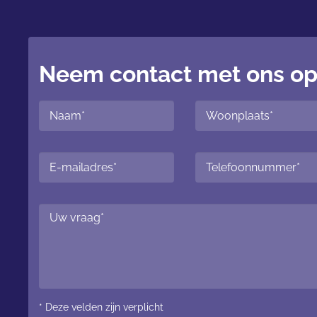
Neem contact met ons o
* Deze velden zijn verplicht