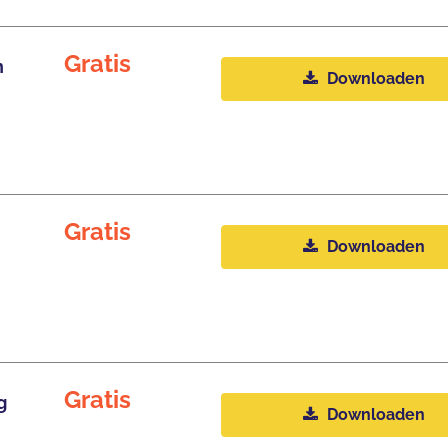
Gratis
n
Downloaden
Gratis
Downloaden
Gratis
g
Downloaden