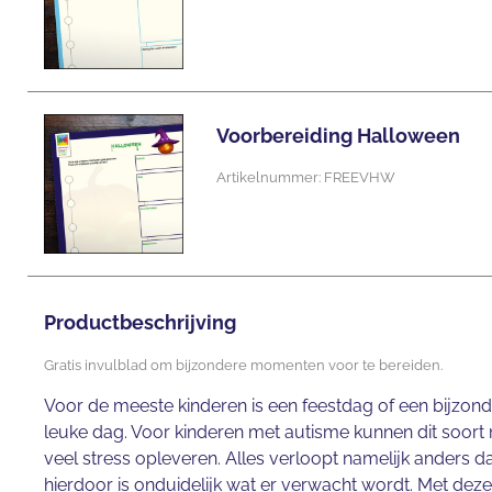
Voorbereiding Halloween
Artikelnummer: FREEVHW
Productbeschrijving
Gratis invulblad om bijzondere momenten voor te bereiden.
Voor de meeste kinderen is een feestdag of een bijzon
leuke dag. Voor kinderen met autisme kunnen dit soort
veel stress opleveren. Alles verloopt namelijk anders 
hierdoor is onduidelijk wat er verwacht wordt. Met deze