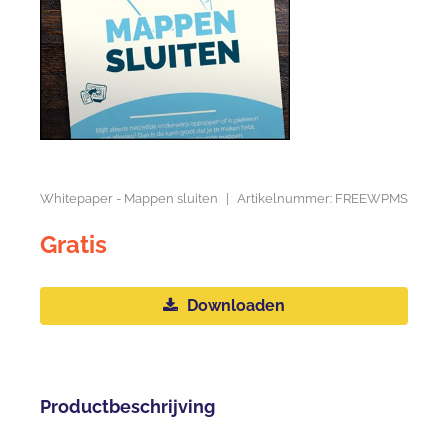
Whitepaper - Mappen sluiten
|
Artikelnummer: FREEWPMS
Gratis
Downloaden
Productbeschrijving