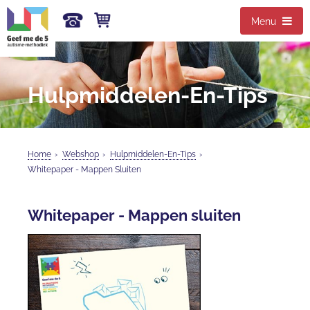
Menu
Hulpmiddelen-En-Tips
Home
›
Webshop
›
Hulpmiddelen-En-Tips
›
Whitepaper - Mappen Sluiten
Whitepaper - Mappen sluiten