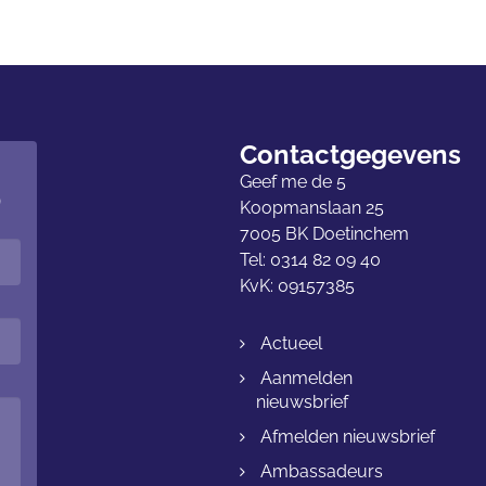
Contactgegevens
Geef me de 5
p
Koopmanslaan 25
7005 BK Doetinchem
Tel: 0314 82 09 40
KvK: 09157385
Actueel
Aanmelden
nieuwsbrief
Afmelden nieuwsbrief
Ambassadeurs