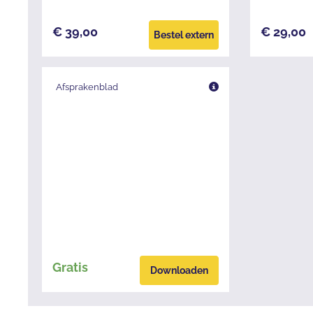
€ 39,00
€ 29,00
Bestel extern
Afsprakenblad
Gratis
Downloaden