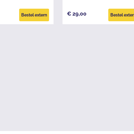
€ 29,00
Bestel extern
Bestel exte