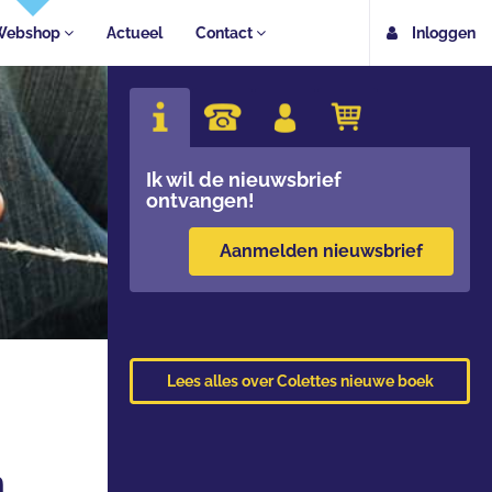
Webshop
Actueel
Contact
Inloggen
Ik wil de nieuwsbrief
ontvangen!
Aanmelden nieuwsbrief
Lees alles over Colettes nieuwe boek