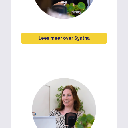
Lees meer over Syntha