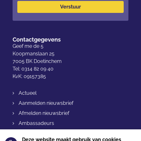
Verstuur
Contactgegevens
Geef me de 5
Koopmanslaan 25
7005 BK Doetinchem
Tel: 0314 82 09 40
KvK: 09157385
Actueel
Aanmelden nieuwsbrief
Afmelden nieuwsbrief
Ambassadeurs
Bestellen & levering
Deze website maakt gebruik van cookies