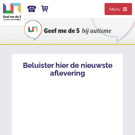
Menu
Beluister hier de nieuwste
aflevering