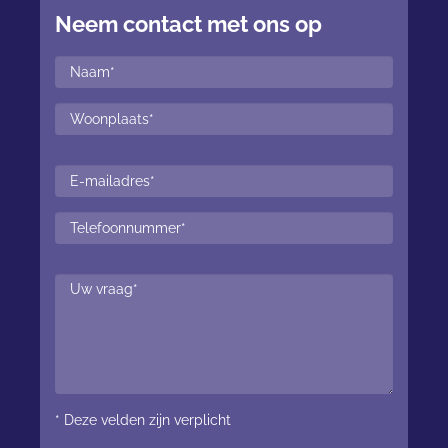
Neem contact met ons op
* Deze velden zijn verplicht