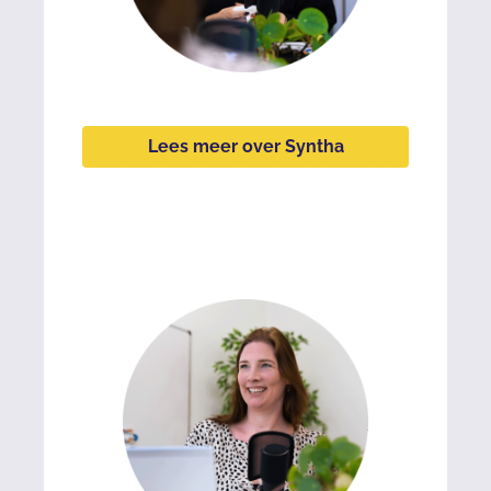
Lees meer over Syntha