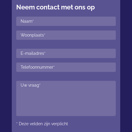
Neem contact met ons op
* Deze velden zijn verplicht