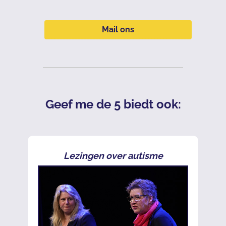
Mail ons
Geef me de 5 biedt ook:
Lezingen over autisme