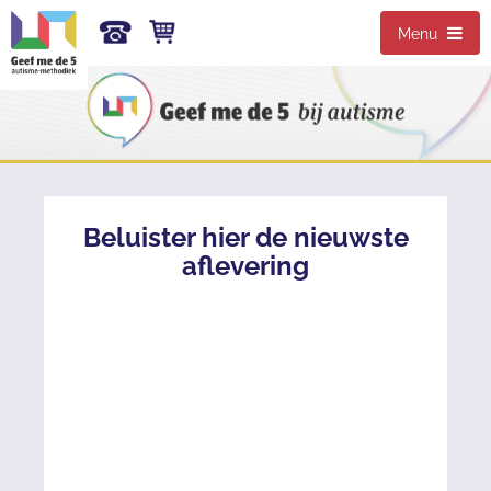
Menu
Beluister hier de nieuwste
aflevering