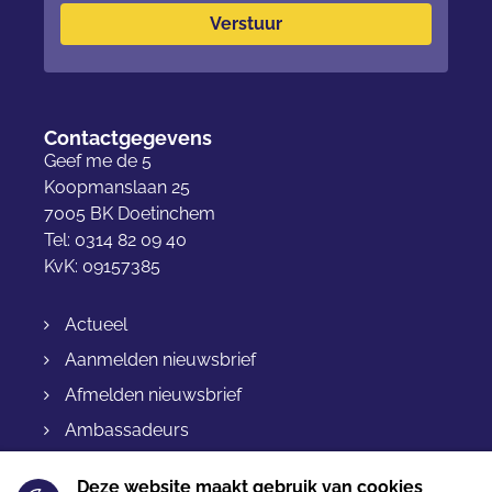
Verstuur
Contactgegevens
Geef me de 5
Koopmanslaan 25
7005 BK Doetinchem
Tel: 0314 82 09 40
KvK: 09157385
Actueel
Aanmelden nieuwsbrief
Afmelden nieuwsbrief
Ambassadeurs
Bestellen & levering
Deze website maakt gebruik van cookies